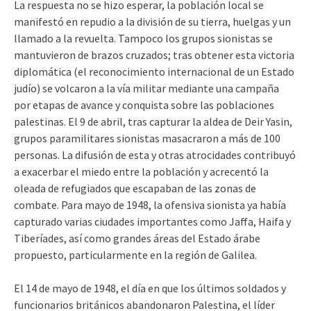
La respuesta no se hizo esperar, la población local se
manifestó en repudio a la división de su tierra, huelgas y un
llamado a la revuelta. Tampoco los grupos sionistas se
mantuvieron de brazos cruzados; tras obtener esta victoria
diplomática (el reconocimiento internacional de un Estado
judío) se volcaron a la vía militar mediante una campaña
por etapas de avance y conquista sobre las poblaciones
palestinas. El 9 de abril, tras capturar la aldea de Deir Yasin,
grupos paramilitares sionistas masacraron a más de 100
personas. La difusión de esta y otras atrocidades contribuyó
a exacerbar el miedo entre la población y acrecentó la
oleada de refugiados que escapaban de las zonas de
combate. Para mayo de 1948, la ofensiva sionista ya había
capturado varias ciudades importantes como Jaffa, Haifa y
Tiberíades, así como grandes áreas del Estado árabe
propuesto, particularmente en la región de Galilea.
El 14 de mayo de 1948, el día en que los últimos soldados y
funcionarios británicos abandonaron Palestina, el líder