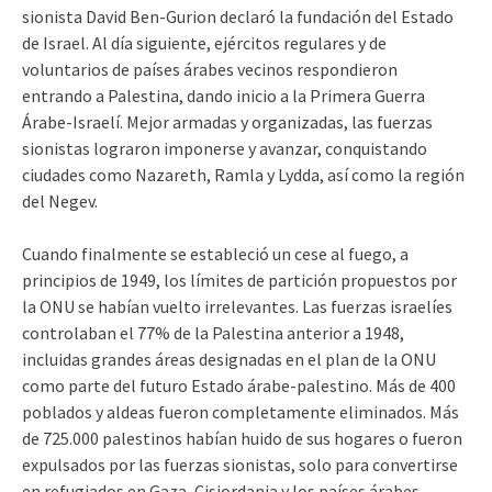
sionista David Ben-Gurion declaró la fundación del Estado
de Israel. Al día siguiente, ejércitos regulares y de
voluntarios de países árabes vecinos respondieron
entrando a Palestina, dando inicio a la Primera Guerra
Árabe-Israelí. Mejor armadas y organizadas, las fuerzas
sionistas lograron imponerse y avanzar, conquistando
ciudades como Nazareth, Ramla y Lydda, así como la región
del Negev.
Cuando finalmente se estableció un cese al fuego, a
principios de 1949, los límites de partición propuestos por
la ONU se habían vuelto irrelevantes. Las fuerzas israelíes
controlaban el 77% de la Palestina anterior a 1948,
incluidas grandes áreas designadas en el plan de la ONU
como parte del futuro Estado árabe-palestino. Más de 400
poblados y aldeas fueron completamente eliminados. Más
de 725.000 palestinos habían huido de sus hogares o fueron
expulsados por las fuerzas sionistas, solo para convertirse
en refugiados en Gaza, Cisjordania y los países árabes