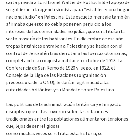
carta privada a Lord Lionel Walter de Rothschild el apoyo de
su gobierno a la agenda sionista para “establecer una hogar
nacional judío” en Palestina. Este escueto mensaje también
afirmaba que esto no debía poner en perjuicio a los
intereses de las comunidades no judías, que constituían la
vasta mayoría de los habitantes. En diciembre de ese año,
tropas británicas entraban a Palestina y se hacían con el
control de Jerusalén tras derrotar a las fuerzas otomanas,
completando la conquista militar en octubre de 1918. La
Conferencia de San Remo de 1920 y luego, en 1922, el
Consejo de la Liga de las Naciones (organización
predecesora de la ONU), le darían legitimidad a las
autoridades británicas y su Mandato sobre Palestina.
Las políticas de la administración británica y el impacto
disruptivo que estas tuvieron sobre las relaciones
tradicionales entre las poblaciones alimentaron tensiones
que, lejos de ser religiosas
como muchas veces se retrata esta historia, se