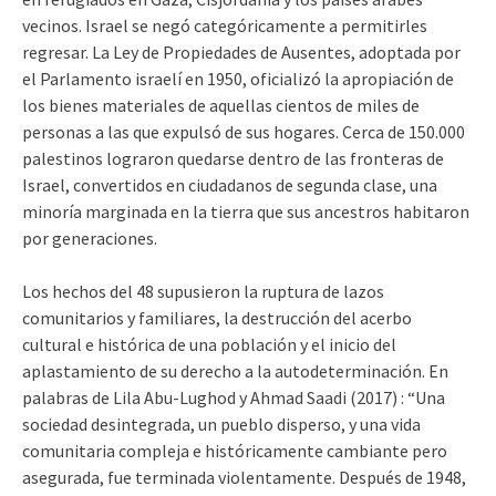
vecinos. Israel se negó categóricamente a permitirles
regresar. La Ley de Propiedades de Ausentes, adoptada por
el Parlamento israelí en 1950, oficializó la apropiación de
los bienes materiales de aquellas cientos de miles de
personas a las que expulsó de sus hogares. Cerca de 150.000
palestinos lograron quedarse dentro de las fronteras de
Israel, convertidos en ciudadanos de segunda clase, una
minoría marginada en la tierra que sus ancestros habitaron
por generaciones.
Los hechos del 48 supusieron la ruptura de lazos
comunitarios y familiares, la destrucción del acerbo
cultural e histórica de una población y el inicio del
aplastamiento de su derecho a la autodeterminación. En
palabras de Lila Abu-Lughod y Ahmad Saadi (2017) : “Una
sociedad desintegrada, un pueblo disperso, y una vida
comunitaria compleja e históricamente cambiante pero
asegurada, fue terminada violentamente. Después de 1948,