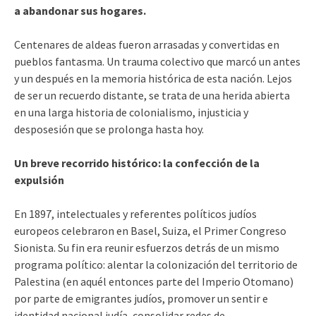
a abandonar sus hogares.
Centenares de aldeas fueron arrasadas y convertidas en
pueblos fantasma. Un trauma colectivo que marcó un antes
y un después en la memoria histórica de esta nación. Lejos
de ser un recuerdo distante, se trata de una herida abierta
en una larga historia de colonialismo, injusticia y
desposesión que se prolonga hasta hoy.
Un breve recorrido histórico: la confección de la
expulsión
En 1897, intelectuales y referentes políticos judíos
europeos celebraron en Basel, Suiza, el Primer Congreso
Sionista. Su fin era reunir esfuerzos detrás de un mismo
programa político: alentar la colonización del territorio de
Palestina (en aquél entonces parte del Imperio Otomano)
por parte de emigrantes judíos, promover un sentir e
identidad nacional judía, consolidar redes de